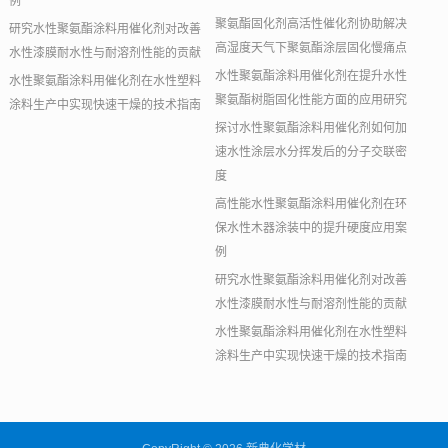
例
聚氨酯固化剂高活性催化剂协助解决
研究水性聚氨酯涂料用催化剂对改善
高湿度天气下聚氨酯涂层固化慢痛点
水性漆膜耐水性与耐溶剂性能的贡献
水性聚氨酯涂料用催化剂在提升水性
水性聚氨酯涂料用催化剂在水性塑料
聚氨酯树脂固化性能方面的应用研究
涂料生产中实现快速干燥的技术指南
探讨水性聚氨酯涂料用催化剂如何加
速水性涂层水分挥发后的分子交联密
度
高性能水性聚氨酯涂料用催化剂在环
保水性木器涂装中的提升硬度应用案
例
研究水性聚氨酯涂料用催化剂对改善
水性漆膜耐水性与耐溶剂性能的贡献
水性聚氨酯涂料用催化剂在水性塑料
涂料生产中实现快速干燥的技术指南