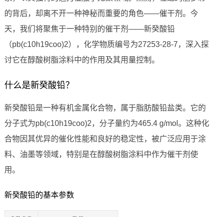
的背后，却离不开一种神秘而重要的角色——催干剂。今
天，我们将聚焦于一种特别的催干剂——新癸酸铅
（pb(c10h19coo)2），化学物质编号为27253-28-7，深入探
讨它在醇酸树脂涂料中的作用及其用量控制。
什么是新癸酸铅？
新癸酸铅是一种有机金属化合物，属于脂肪酸铅盐类。它的
分子式为pb(c10h19coo)2，分子量约为465.4 g/mol。这种化
合物因其优异的催化性能和良好的稳定性，被广泛应用于涂
料、油墨等领域，特别是在醇酸树脂涂料中作为催干剂使
用。
新癸酸铅的基本参数