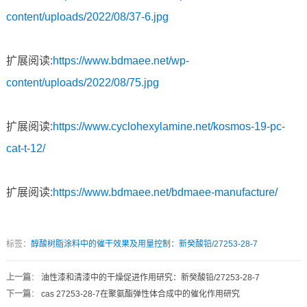
content/uploads/2022/08/37-6.jpg
扩展阅读:
https://www.bdmaee.net/wp-
content/uploads/2022/08/75.jpg
扩展阅读:
https://www.cyclohexylamine.net/kosmos-19-pc-
cat-t-12/
扩展阅读:
https://www.bdmaee.net/bdmaee-manufacture/
标签：
醇酸树脂涂料中的催干效果及用量控制：新癸酸铅/27253-28-7
上一篇
：
油性漆和清漆中的干燥促进作用研究：新癸酸铅/27253-28-7
下一篇
：
cas 27253-28-7在聚氨酯弹性体合成中的催化作用研究