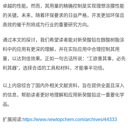
卓越的性能。然而，其用量的精确控制是实现理想涂膜性能
的关键。未来，随着环保要求的日益严格，开发更加环保且
高效的催干剂将成为行业的重要研究方向。
通过本文的探讨，我们希望读者能对新癸酸铅在醇酸树脂涂
料中的应用有更深的理解，并在实际应用中合理控制其用
量，以达到佳效果。正如一句古话所说：“工欲善其事，必先
利其器”，选择合适的工具和材料，才能事半功倍。
以上内容综合了国内外相关文献资料，旨在提供全面且深入
的信息，帮助读者更好地理解和应用新癸酸铅这一重要化学
品。
扩展阅读:
https://www.newtopchem.com/archives/44333