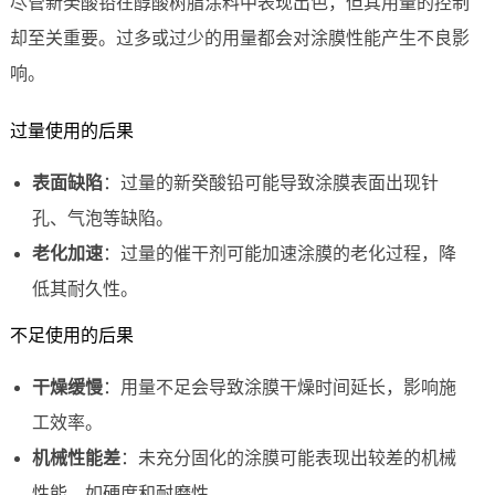
尽管新癸酸铅在醇酸树脂涂料中表现出色，但其用量的控制
却至关重要。过多或过少的用量都会对涂膜性能产生不良影
响。
过量使用的后果
表面缺陷
：过量的新癸酸铅可能导致涂膜表面出现针
孔、气泡等缺陷。
老化加速
：过量的催干剂可能加速涂膜的老化过程，降
低其耐久性。
不足使用的后果
干燥缓慢
：用量不足会导致涂膜干燥时间延长，影响施
工效率。
机械性能差
：未充分固化的涂膜可能表现出较差的机械
性能，如硬度和耐磨性。