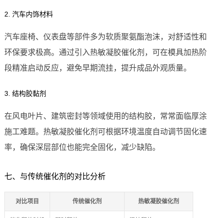
2. 汽车内饰材料
汽车座椅、仪表盘等部件多为软质聚氨酯泡沫，对舒适性和
环保要求极高。通过引入热敏凝胶催化剂，可在模具加热阶
段精准启动反应，避免早期流挂，提升成品外观质量。
3. 结构胶黏剂
在风电叶片、建筑密封等领域使用的结构胶，常常面临厚涂
施工难题。热敏凝胶催化剂可根据环境温度自动调节固化速
率，确保深层部位也能完全固化，减少缺陷。
七、与传统催化剂的对比分析
对比项目
传统催化剂
热敏凝胶催化剂