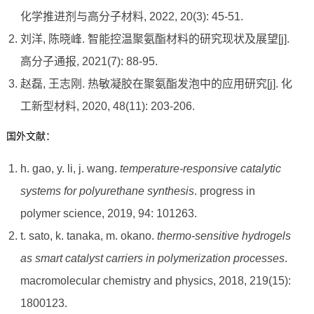
化学推进剂与高分子材料, 2022, 20(3): 45-51.
刘洋, 陈晓峰. 智能控温聚氨酯材料的研究现状及展望[j].
高分子通报, 2021(7): 88-95.
赵磊, 王志刚. 热敏凝胶在聚氨酯发泡中的应用研究[j]. 化
工新型材料, 2020, 48(11): 203-206.
国外文献：
h. gao, y. li, j. wang.
temperature-responsive catalytic
systems for polyurethane synthesis
. progress in
polymer science, 2019, 94: 101263.
t. sato, k. tanaka, m. okano.
thermo-sensitive hydrogels
as smart catalyst carriers in polymerization processes
.
macromolecular chemistry and physics, 2018, 219(15):
1800123.