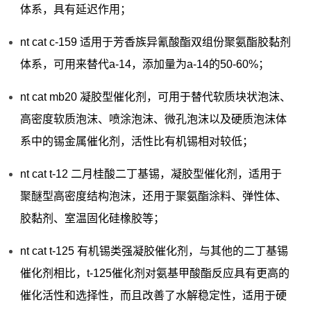
体系，具有延迟作用；
nt cat c-159 适用于芳香族异氰酸酯双组份聚氨酯胶黏剂
体系，可用来替代a-14，添加量为a-14的50-60%；
nt cat mb20 凝胶型催化剂，可用于替代软质块状泡沫、
高密度软质泡沫、喷涂泡沫、微孔泡沫以及硬质泡沫体
系中的锡金属催化剂，活性比有机锡相对较低；
nt cat t-12 二月桂酸二丁基锡，凝胶型催化剂，适用于
聚醚型高密度结构泡沫，还用于聚氨酯涂料、弹性体、
胶黏剂、室温固化硅橡胶等；
nt cat t-125 有机锡类强凝胶催化剂，与其他的二丁基锡
催化剂相比，t-125催化剂对氨基甲酸酯反应具有更高的
催化活性和选择性，而且改善了水解稳定性，适用于硬