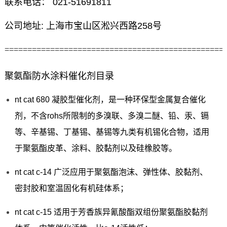
联系电话： 021-51691811
公司地址: 上海市宝山区淞兴西路258号
================================================
聚氨酯防水涂料催化剂目录
nt cat 680 凝胶型催化剂，是一种环保型金属复合催化
剂，不含rohs所限制的多溴联、多溴二醚、铅、汞、镉
等、辛基锡、丁基锡、基锡等九类有机锡化合物，适用
于聚氨酯皮革、涂料、胶黏剂以及硅橡胶等。
nt cat c-14 广泛应用于聚氨酯泡沫、弹性体、胶黏剂、
密封胶和室温固化有机硅体系；
nt cat c-15 适用于芳香族异氰酸酯双组份聚氨酯胶黏剂