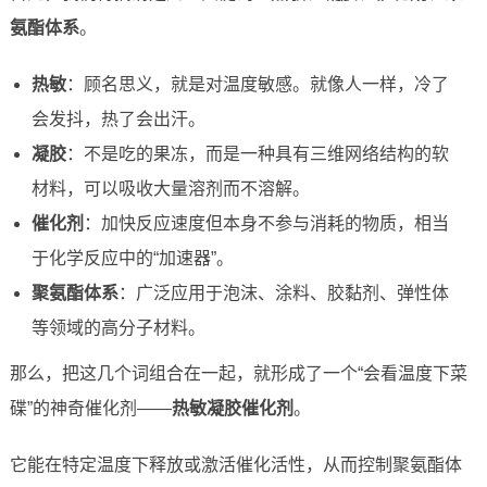
氨酯体系
。
热敏
：顾名思义，就是对温度敏感。就像人一样，冷了
会发抖，热了会出汗。
凝胶
：不是吃的果冻，而是一种具有三维网络结构的软
材料，可以吸收大量溶剂而不溶解。
催化剂
：加快反应速度但本身不参与消耗的物质，相当
于化学反应中的“加速器”。
聚氨酯体系
：广泛应用于泡沫、涂料、胶黏剂、弹性体
等领域的高分子材料。
那么，把这几个词组合在一起，就形成了一个“会看温度下菜
碟”的神奇催化剂——
热敏凝胶催化剂
。
它能在特定温度下释放或激活催化活性，从而控制聚氨酯体