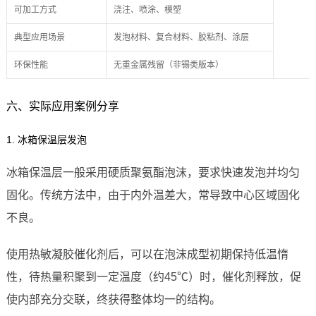
可加工方式
浇注、喷涂、模塑
典型应用场景
发泡材料、复合材料、胶粘剂、涂层
环保性能
无重金属残留（非锡类版本）
六、实际应用案例分享
1. 冰箱保温层发泡
冰箱保温层一般采用硬质聚氨酯泡沫，要求快速发泡并均匀
固化。传统方法中，由于内外温差大，常导致中心区域固化
不良。
使用热敏凝胶催化剂后，可以在泡沫成型初期保持低温惰
性，待热量积聚到一定温度（约45℃）时，催化剂释放，促
使内部充分交联，终获得整体均一的结构。