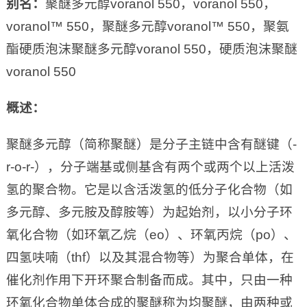
别名：
聚醚多元醇voranol 550，voranol 550，
voranol™ 550，聚醚多元醇voranol™ 550，聚氨
酯硬质泡沫聚醚多元醇voranol 550，硬质泡沫聚醚
voranol 550
概述：
聚醚多元醇（简称聚醚）是分子主链中含有醚键（-
r-o-r-），分子端基或侧基含有两个或两个以上活泼
氢的聚合物。它是以含活泼氢的低分子化合物（如
多元醇、多元胺及醇胺等）为起始剂，以小分子环
氧化合物（如环氧乙烷（eo）、环氧丙烷（po）、
四氢呋喃（thf）以及其混合物等）为聚合单体，在
催化剂作用下开环聚合制备而成。其中，只由一种
环氧化合物单体合成的聚醚称为均聚醚，由两种或