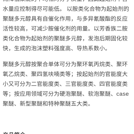
水量应控制得尽可能低。 以胺类化合物为起始剂的
聚醚多元醇具有自催化作用，与多异氰酸酯的反应
活性较高，可减少胺催化剂的用量。以芳香族二胺
类化合物为起始剂的聚醚多元醇，发泡后期固化较
快，生成的泡沫塑料强度高、导热系数小。
聚醚多元醇按聚合单体可分为聚环氧丙烷类、聚环
氧乙烷类、聚四氢呋喃类等；按起始剂的官能度大
小又可分为二官能度类、三官能度类、四官能度类
等；按应用领域可分为硬泡聚醚、软泡聚醚、case
聚醚、新型聚醚和特种聚醚五大类。