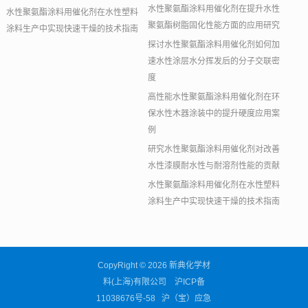
水性聚氨酯涂料用催化剂在提升水性
水性聚氨酯涂料用催化剂在水性塑料
聚氨酯树脂固化性能方面的应用研究
涂料生产中实现快速干燥的技术指南
探讨水性聚氨酯涂料用催化剂如何加
速水性涂层水分挥发后的分子交联密
度
高性能水性聚氨酯涂料用催化剂在环
保水性木器涂装中的提升硬度应用案
例
研究水性聚氨酯涂料用催化剂对改善
水性漆膜耐水性与耐溶剂性能的贡献
水性聚氨酯涂料用催化剂在水性塑料
涂料生产中实现快速干燥的技术指南
CopyRight © 2026 新典化学材
料(上海)有限公司
沪ICP备
11038676号-58
沪（宝）应急