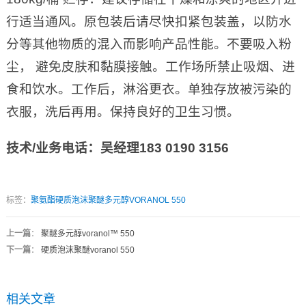
行适当通风。原包装后请尽快扣紧包装盖，以防水
分等其他物质的混入而影响产品性能。不要吸入粉
尘， 避免皮肤和黏膜接触。工作场所禁止吸烟、进
食和饮水。工作后，淋浴更衣。单独存放被污染的
衣服，洗后再用。保持良好的卫生习惯。
技术
/
业务电话：吴经理
183 0190 3156
标签：
聚氨酯硬质泡沫聚醚多元醇VORANOL 550
上一篇
：
聚醚多元醇voranol™ 550
下一篇
：
硬质泡沫聚醚voranol 550
相关文章