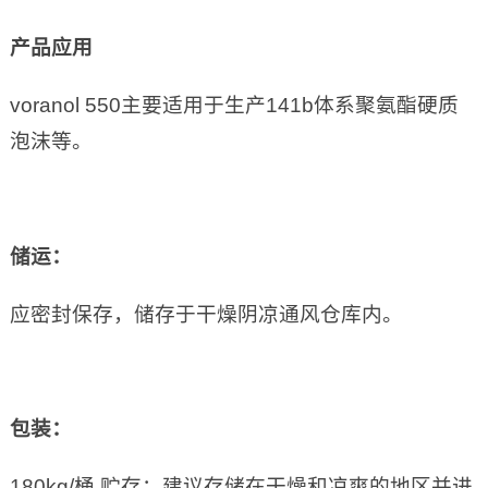
产品应用
voranol 550主要适用于生产141b体系聚氨酯硬质
泡沫等。
储运：
应密封保存，储存于干燥阴凉通风仓库内。
包装：
180kg/桶 贮存：建议存储在干燥和凉爽的地区并进