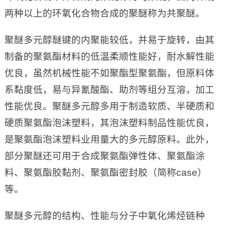
两种以上的环氧化合物合成的聚醚称为共聚醚。
聚醚多元醇醚键的内聚能较低，并易于旋转，由其
制备的聚氨酯材料的低温柔顺性能好，耐水解性能
优良，虽然机械性能不如聚酯型聚氨酯，但原料体
系黏度低，易与异氰酸酯、助剂等组分互溶，加工
性能优良。聚醚多元醇多用于制造软质、半硬质和
硬质聚氨酯泡沫塑料，其泡沫塑料制品性能优良，
是聚氨酯泡沫塑料业用量大的多元醇原料。此外，
部分聚醚还可用于合成聚氨酯弹性体、聚氨酯涂
料、聚氨酯胶黏剂、聚氨酯密封胶（简称case）
等。
聚醚多元醇的结构、性能与分子中氧化烯烃链种