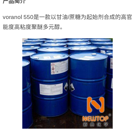
产品简介
voranol 550是一款以甘油/蔗糖为起始剂合成的高官
能度高粘度聚醚多元醇。