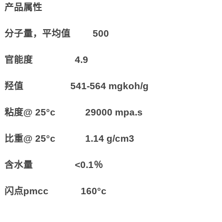
产品属性
分子量，平均值 500
官能度 4.9
羟值 541-564 mgkoh/g
粘度@ 25°c 29000 mpa.s
比重@ 25°c 1.14 g/cm3
含水量 <0.1％
闪点pmcc 160°c