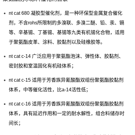
nt cat 680 凝胶型催化剂，是一种环保型金属复合催化
剂，不含rohs所限制的多溴联、多溴二醚、铅、汞、镉
等、辛基锡、丁基锡、基锡等九类有机锡化合物，适用
于聚氨酯皮革、涂料、胶黏剂以及硅橡胶等。
nt cat c-14 广泛应用于聚氨酯泡沫、弹性体、胶黏剂、
密封胶和室温固化有机硅体系；
nt cat c-15 适用于芳香族异氰酸酯双组份聚氨酯胶黏剂
体系，中等催化活性，比a-14活性低；
nt cat c-16 适用于芳香族异氰酸酯双组份聚氨酯胶黏剂
体系，具有延迟作用和一定的耐水解性，组合料储存时
间长；