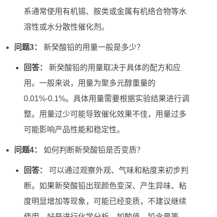
系通常使用有机锡、胺类或金属有机络合物等水
溶性或水分散性催化剂。
问题3：
新癸酸铅的用量一般是多少？
回答：
新癸酸铅的用量取决于具体的配方和应
用。一般来说，用量为聚多元醇重量的
0.01%-0.1%。具体用量需要根据实验结果进行调
整。用量过少可能导致催化效果不佳，用量过多
可能影响产品性能和稳定性。
问题4：
如何判断新癸酸铅是否变质？
回答：
可以通过观察外观、气味和粘度来初步判
断。如果新癸酸铅出现颜色变深、产生异味、粘
度明显增加等现象，可能已经变质，不建议继续
使用。好是进行化学分析，如酸值、铅含量等，