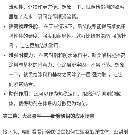
流动性，让操作更方便。想象一下，就像给黏稠的蜂蜜
里加了点水，瞬间变得顺滑流畅。
提高物理性能：
在某些情况下，新癸酸铅能提高聚氨酯
弹性体的硬度、强度和耐磨性。就好比给聚氨酯“强筋壮
骨”，让它更加结实耐用。
增强附着力：
在密封剂和防水涂料中，新癸酸铅能提高
涂料与基材的附着力，让涂层更牢固，不易脱落。想象
一下，就像给涂料和基材之间涂了一层“强力胶”，让它
们紧密贴合。
助剂作用
： 还可以作为热稳定剂、阻燃剂等助剂的载
体，使得助剂在体系内分散更为均匀。
第三幕：大显身手——新癸酸铅的应用场景
接下来，咱们看看新癸酸铅是如何在聚氨酯弹性体、密封剂