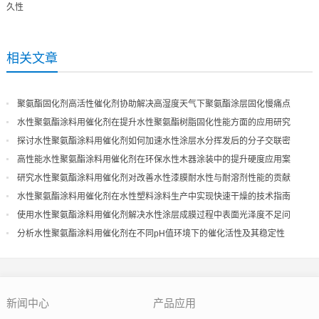
久性
相关文章
聚氨酯固化剂高活性催化剂协助解决高湿度天气下聚氨酯涂层固化慢痛点
水性聚氨酯涂料用催化剂在提升水性聚氨酯树脂固化性能方面的应用研究
探讨水性聚氨酯涂料用催化剂如何加速水性涂层水分挥发后的分子交联密
度
高性能水性聚氨酯涂料用催化剂在环保水性木器涂装中的提升硬度应用案
例
研究水性聚氨酯涂料用催化剂对改善水性漆膜耐水性与耐溶剂性能的贡献
水性聚氨酯涂料用催化剂在水性塑料涂料生产中实现快速干燥的技术指南
使用水性聚氨酯涂料用催化剂解决水性涂层成膜过程中表面光泽度不足问
题
分析水性聚氨酯涂料用催化剂在不同pH值环境下的催化活性及其稳定性
新闻中心
产品应用