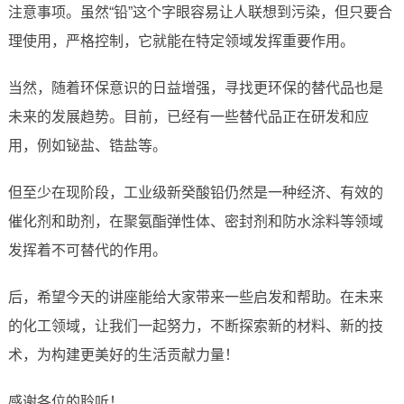
注意事项。虽然“铅”这个字眼容易让人联想到污染，但只要合
理使用，严格控制，它就能在特定领域发挥重要作用。
当然，随着环保意识的日益增强，寻找更环保的替代品也是
未来的发展趋势。目前，已经有一些替代品正在研发和应
用，例如铋盐、锆盐等。
但至少在现阶段，工业级新癸酸铅仍然是一种经济、有效的
催化剂和助剂，在聚氨酯弹性体、密封剂和防水涂料等领域
发挥着不可替代的作用。
后，希望今天的讲座能给大家带来一些启发和帮助。在未来
的化工领域，让我们一起努力，不断探索新的材料、新的技
术，为构建更美好的生活贡献力量！
感谢各位的聆听！