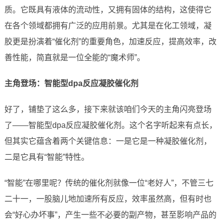
质。它既具有液体的流动性，又拥有固体的结构，这使得它
在各个领域都拥有广泛的应用前景。尤其是在化工领域，凝
胶更是扮演着“催化剂”的重要角色，加速反应，提高效率，改
善性能，简直就是一位全能的“魔术师”。
主角登场：智能型dpa反应凝胶催化剂
好了，铺垫了这么多，接下来就该咱们今天的主角闪亮登场
了——智能型dpa反应凝胶催化剂。这个名字听起来有点长，
但其实它蕴含着两个关键信息：一是它是一种凝胶催化剂，
二是它具有“智能”特性。
“智能”在哪里呢？传统的催化剂就像一位“老好人”，不管三七
二十一，一股脑儿地加速所有反应，效率虽然高，但有时也
会“好心办坏事”，产生一些不必要的副产物，甚至影响产品的