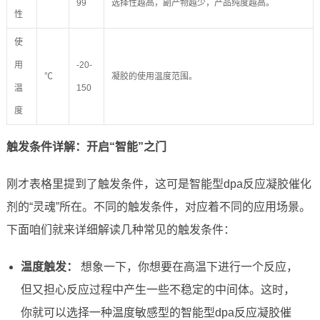
99
选择性越高，副产物越少，产品纯度越高。
性
使
用
-20-
℃
凝胶的使用温度范围。
温
150
度
触发条件详解：开启“智能”之门
刚才表格里提到了触发条件，这可是智能型dpa反应凝胶催化
剂的“灵魂”所在。不同的触发条件，对应着不同的应用场景。
下面咱们就来详细解读几种常见的触发条件：
温度触发：
想象一下，你想要在高温下进行一个反应，
但又担心反应过程中产生一些不稳定的中间体。这时，
你就可以选择一种温度敏感型的智能型dpa反应凝胶催