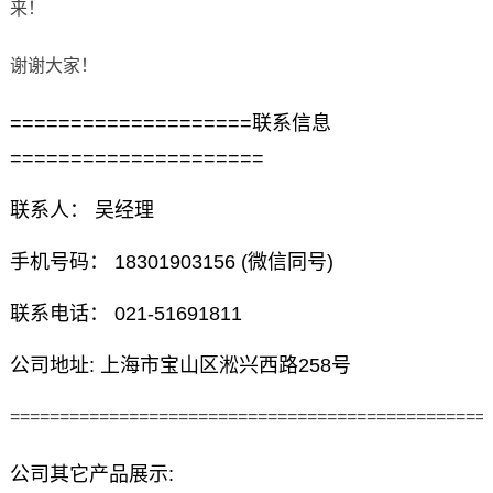
来！
谢谢大家！
====================联系信息
=====================
联系人： 吴经理
手机号码： 18301903156 (微信同号)
联系电话： 021-51691811
公司地址: 上海市宝山区淞兴西路258号
================================================
公司其它产品展示: