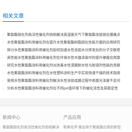
相关文章
聚氨酯固化剂高活性催化剂协助解决高湿度天气下聚氨酯涂层固化慢痛点
水性聚氨酯涂料用催化剂在提升水性聚氨酯树脂固化性能方面的应用研究
探讨水性聚氨酯涂料用催化剂如何加速水性涂层水分挥发后的分子交联密
度
高性能水性聚氨酯涂料用催化剂在环保水性木器涂装中的提升硬度应用案
例
研究水性聚氨酯涂料用催化剂对改善水性漆膜耐水性与耐溶剂性能的贡献
水性聚氨酯涂料用催化剂在水性塑料涂料生产中实现快速干燥的技术指南
使用水性聚氨酯涂料用催化剂解决水性涂层成膜过程中表面光泽度不足问
题
分析水性聚氨酯涂料用催化剂在不同pH值环境下的催化活性及其稳定性
新闻中心
产品应用
聚氨酯固化剂高活性催化剂协助解决
新典化学 推出用于聚氨酯应用的新型