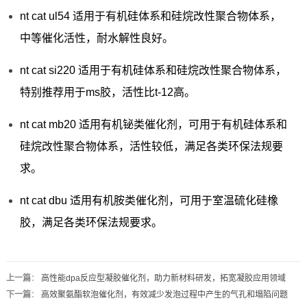
nt cat ul54 适用于有机硅体系和硅烷改性聚合物体系，
中等催化活性，耐水解性良好。
nt cat si220 适用于有机硅体系和硅烷改性聚合物体系，
特别推荐用于ms胶，活性比t-12高。
nt cat mb20 适用有机铋类催化剂，可用于有机硅体系和
硅烷改性聚合物体系，活性较低，满足各类环保法规要
求。
nt cat dbu 适用有机胺类催化剂，可用于室温硫化硅橡
胶，满足各类环保法规要求。
上一篇
：
高性能dpa反应型凝胶催化剂，助力新材料研发，拓宽凝胶应用领域
下一篇
：
高效聚氨酯软泡催化剂，有效减少发泡过程中产生的气孔和塌陷问题