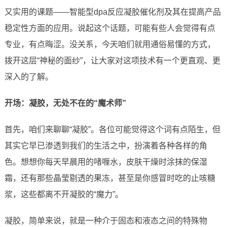
又实用的课题——智能型dpa反应凝胶催化剂及其在提高产品
稳定性方面的应用。说起这个话题，可能有些人会觉得有点
专业，有点晦涩。没关系，今天咱们就用通俗易懂的方式，
拨开这层“神秘的面纱”，让大家对这项技术有一个更直观、更
深入的了解。
开场：凝胶，无处不在的“魔术师”
首先，咱们来聊聊“凝胶”。各位可能觉得这个词有点陌生，但
其实它早已渗透到我们的生活之中，扮演着各种各样的角
色。想想你每天早晨用的啫喱水，皮肤干燥时涂抹的保湿
霜，还有那些晶莹剔透的果冻，甚至是你感冒时吃的止咳糖
浆，这些都离不开凝胶的“魔力”。
凝胶，简单来说，就是一种介于固态和液态之间的特殊物