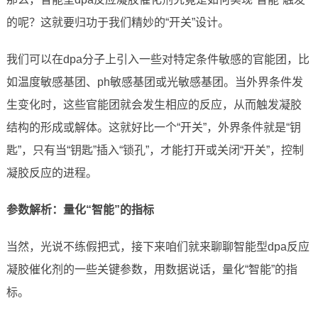
的呢？这就要归功于我们精妙的“开关”设计。
我们可以在dpa分子上引入一些对特定条件敏感的官能团，比
如温度敏感基团、ph敏感基团或光敏感基团。当外界条件发
生变化时，这些官能团就会发生相应的反应，从而触发凝胶
结构的形成或解体。这就好比一个“开关”，外界条件就是“钥
匙”，只有当“钥匙”插入“锁孔”，才能打开或关闭“开关”，控制
凝胶反应的进程。
参数解析：量化“智能”的指标
当然，光说不练假把式，接下来咱们就来聊聊智能型dpa反应
凝胶催化剂的一些关键参数，用数据说话，量化“智能”的指
标。