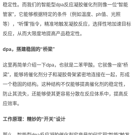
稳定性。而我们的智能型dpa反应凝胶催化剂则像一位“智能
管家”，它能够根据特定的条件（例如温度、ph值、光照
等），“听懂”指令，精准地触发凝胶反应，选择性地加速目标
反应，从而大限度地提高产品稳定性。
dpa，搭建稳固的“桥梁”
这里再简单介绍一下dpa，也就是二苯甲酸。它就像一座“桥
梁”，能够将催化剂分子和凝胶骨架紧密地连接在一起，形成
一个稳固的结构。这种结构不仅能够提高催化剂的稳定性，
防止其流失，还能够使其更容易分散在反应体系中，提高反
应效率。
工作原理：精妙的“开关”设计
那么，智能型dpa反应凝胶催化剂究竟是如何实现“智能”触发