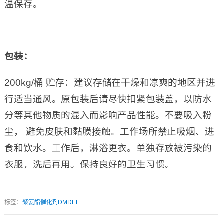
温保存。
包装：
200kg/桶 贮存：建议存储在干燥和凉爽的地区并进
行适当通风。原包装后请尽快扣紧包装盖，以防水
分等其他物质的混入而影响产品性能。不要吸入粉
尘， 避免皮肤和黏膜接触。工作场所禁止吸烟、进
食和饮水。工作后，淋浴更衣。单独存放被污染的
衣服，洗后再用。保持良好的卫生习惯。
标签：
聚氨酯催化剂DMDEE