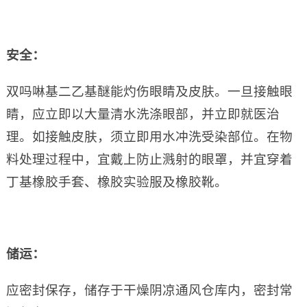
安全：
双吗啉基二乙基醚能灼伤眼睛及皮肤。一旦接触眼
睛，应立即以大量清水洗涤眼部，并立即就医治
理。如接触皮肤，须立即用水冲洗受染部位。在物
料处理过程中，宜戴上防止溅射的眼罩，并宜穿着
丁基橡胶手套、橡胶实验服及橡胶靴。
储运：
应密封保存，储存于干燥阴凉通风仓库内，密封常