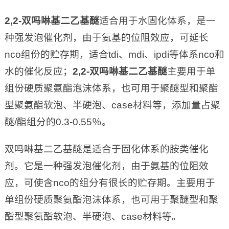
2,2-
双吗啉基二乙基醚
适合用于水固化体系，是一
种强发泡催化剂，由于氨基的位阻效应，可延长
nco组份的贮存期，适合tdi、mdi、ipdi等体系nco和
水的催化反应；
2,2-
双吗啉基二乙基醚
主要用于单
组份硬质聚氨酯泡沫体系，也可用于聚醚型和聚酯
型聚氨酯软泡、半硬泡、case材料等，添加量占聚
醚/酯组分的0.3-0.55％。
双吗啉基二乙基醚是适合于固化体系的胺类催化
剂。它是一种强发泡催化剂，由于氨基的位阻效
应，可使含nco的组分有很长的贮存期。主要用于
单组份硬质聚氨酯泡沫体系，也可用于聚醚型和聚
酯型聚氨酯软泡、半硬泡、case材料等。