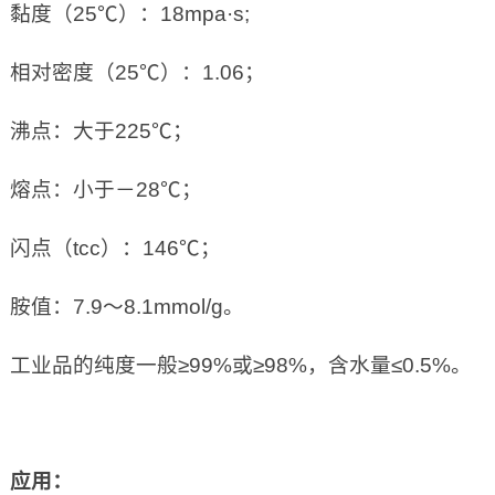
黏度（25℃）：18mpa·s;
相对密度（25℃）：1.06；
沸点：大于225℃；
熔点：小于－28℃；
闪点（tcc）：146℃；
胺值：7.9～8.1mmol/g。
工业品的纯度一般≥99%或≥98%，含水量≤0.5%。
应用：