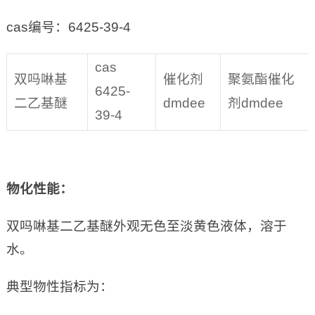
cas编号：6425-39-4
cas
双吗啉基
催化剂
聚氨酯催化
6425-
二乙基醚
dmdee
剂dmdee
39-4
物化性能
：
双吗啉基二乙基醚外观无色至淡黄色液体，溶于
水。
典型物性指标为：