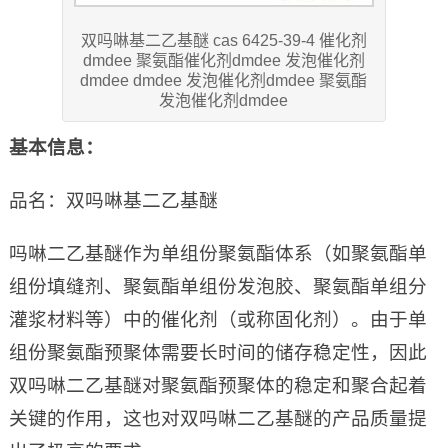
双吗啉基二乙基醚 cas 6425-39-4 催化剂
dmdee 聚氨酯催化剂dmdee 发泡催化剂
dmdee dmdee 发泡催化剂dmdee 聚氨酯
发泡催化剂dmdee
基本信息
：
品名：双吗啉基二乙基醚
吗啉二乙基醚作为单组份聚氨酯体系（如聚氨酯单
组份填缝剂、聚氨酯单组份发泡胶、聚氨酯单组分
灌浆材料等）中的催化剂（或称固化剂）。由于单
组份聚氨酯预聚体需要长时间的储存稳定性，因此
双吗啉二乙基醚对聚氨酯预聚体的稳定和聚合起着
关键的作用，这也对双吗啉二乙基醚的产品质量提