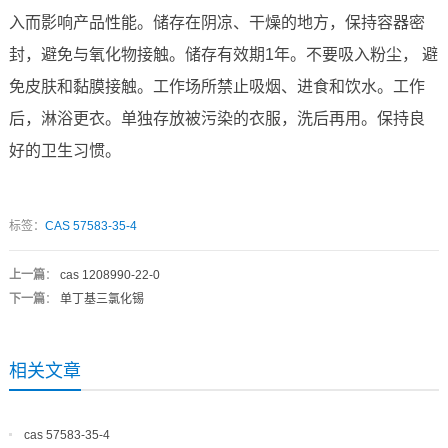
入而影响产品性能。储存在阴凉、干燥的地方，保持容器密
封，避免与氧化物接触。储存有效期1年。不要吸入粉尘， 避
免皮肤和黏膜接触。工作场所禁止吸烟、进食和饮水。工作
后，淋浴更衣。单独存放被污染的衣服，洗后再用。保持良
好的卫生习惯。
标签：
CAS 57583-35-4
上一篇
：
cas 1208990-22-0
下一篇
：
单丁基三氯化锡
相关文章
cas 57583-35-4