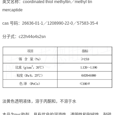
英文名称：coordinated thiol methyltin／methyl tin
mercaptide
cas 号码：26636-01-1／1208990-22-0／57583-35-4
分子式：c22h44o4s2sn
淡黄色透明液体，溶于丙酮和，不溶于水
本品为pvc助剂，具有优良的润滑性、透明性和耐候性。耐硫