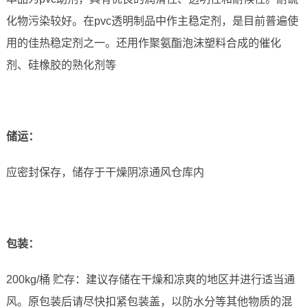
化物污染较好。在pvc透明制品中作主稳定剂，是目前普遍使
用的佳热稳定剂之一。还用作聚氨酯泡沫塑料合成的催化
剂、硅橡胶的熟化剂等
储运
：
应密封保存，储存于干燥阴凉通风仓库内
包装：
200kg/桶 贮存：建议存储在干燥和凉爽的地区并进行适当通
风。原包装后请尽快扣紧包装盖，以防水分等其他物质的混